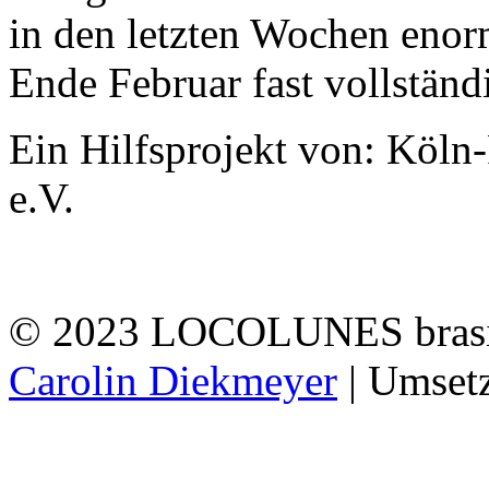
in den letzten Wochen enor
Ende Februar fast vollständ
Ein Hilfsprojekt von: Köln-
e.V.
© 2023 LOCOLUNES brasil 
Carolin Diekmeyer
| Umset